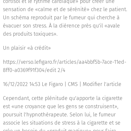
cortisol et le rythme cardiaque» pour créer une
sensation de «calme et de sérénité» chez le patient.
Un schéma reproduit par le fumeur qui cherche à
évacuer son stress. À la diérence près qu'il «avale
des produits toxiques».
Un plaisir «à crédit»
https://verso.lefigaro.fr/articles/aa4bbf5b-7ace-11ed-
8ff0-a0369f91f304/edit 2/4
16/12/2022 14:53 Le Figaro | CMS | Modifier l'article
Cependant, cette plénitude qu'apporte la cigarette
est «une croyance que les gens se construisent»,
poursuit l'hypnothérapeute. Selon lui, le fumeur
associe les situations de stress à la cigarette et se