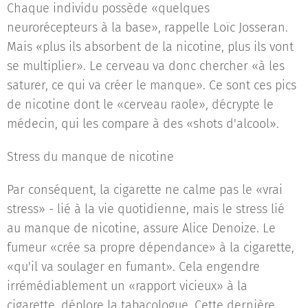
Chaque individu possède «quelques
neurorécepteurs à la base», rappelle Loïc Josseran.
Mais «plus ils absorbent de la nicotine, plus ils vont
se multiplier». Le cerveau va donc chercher «à les
saturer, ce qui va créer le manque». Ce sont ces pics
de nicotine dont le «cerveau raole», décrypte le
médecin, qui les compare à des «shots d'alcool».
Stress du manque de nicotine
Par conséquent, la cigarette ne calme pas le «vrai
stress» - lié à la vie quotidienne, mais le stress lié
au manque de nicotine, assure Alice Denoize. Le
fumeur «crée sa propre dépendance» à la cigarette,
«qu'il va soulager en fumant». Cela engendre
irrémédiablement un «rapport vicieux» à la
cigarette, déplore la tabacologue. Cette dernière