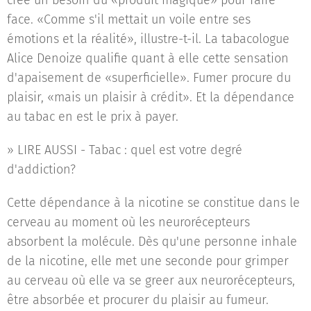
crée un besoin du «produit magique» pour faire
face. «Comme s'il mettait un voile entre ses
émotions et la réalité», illustre-t-il. La tabacologue
Alice Denoize qualifie quant à elle cette sensation
d'apaisement de «superficielle». Fumer procure du
plaisir, «mais un plaisir à crédit». Et la dépendance
au tabac en est le prix à payer.
» LIRE AUSSI - Tabac : quel est votre degré
d'addiction?
Cette dépendance à la nicotine se constitue dans le
cerveau au moment où les neurorécepteurs
absorbent la molécule. Dès qu'une personne inhale
de la nicotine, elle met une seconde pour grimper
au cerveau où elle va se greer aux neurorécepteurs,
être absorbée et procurer du plaisir au fumeur.