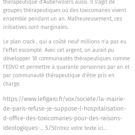
thérapeutique d'Aubervilliers aussi. Il s'agit de
groupes thérapeutiques où des toxicomanes vivent
ensemble pendant un an. Malheureusement, ces
initiatives sont marginales.
Le plan crack , qui a coûté neuf millions n'a pas eu
l'effet escompté. Avec cet argent, on aurait pu
développer 18 communautés thérapeutiques comme
l'EDVO et permettre à quarante personnes par an et
par communauté thérapeutique d'être pris en
charge.
https://www.lefigaro.fr/vox/societe/la-mairie-
de-paris-refuse-je-suppose-l-hospitalisation-
d-office-des-toxicomanes-pour-des-raisons-
ideologiques-... 5/5
Entrez votre texte ici...