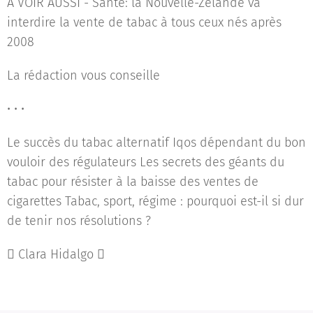
À VOIR AUSSI - Santé: la Nouvelle-Zélande va
interdire la vente de tabac à tous ceux nés après
2008
La rédaction vous conseille
• • •
Le succès du tabac alternatif Iqos dépendant du bon
vouloir des régulateurs Les secrets des géants du
tabac pour résister à la baisse des ventes de
cigarettes Tabac, sport, régime : pourquoi est-il si dur
de tenir nos résolutions ?
 Clara Hidalgo 