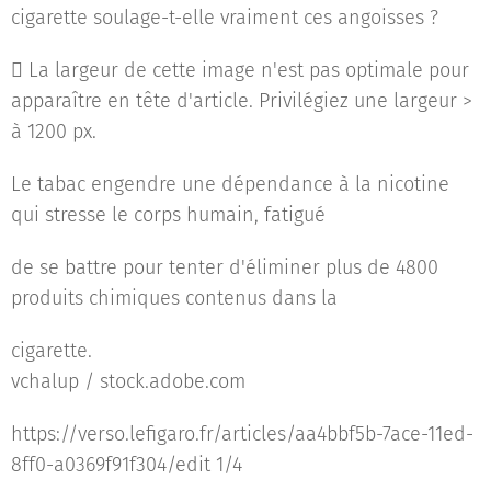
cigarette soulage-t-elle vraiment ces angoisses ?
 La largeur de cette image n'est pas optimale pour
apparaître en tête d'article. Privilégiez une largeur >
à 1200 px.
Le tabac engendre une dépendance à la nicotine
qui stresse le corps humain, fatigué
de se battre pour tenter d'éliminer plus de 4800
produits chimiques contenus dans la
cigarette.
vchalup / stock.adobe.com
https://verso.lefigaro.fr/articles/aa4bbf5b-7ace-11ed-
8ff0-a0369f91f304/edit 1/4